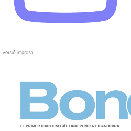
Versió impresa