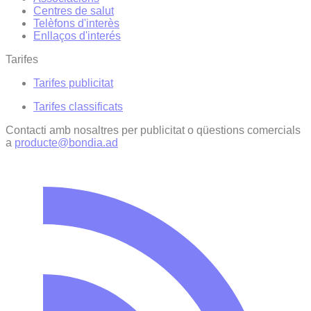
Centres de salut
Telèfons d'interès
Enllaços d'interés
Tarifes
Tarifes publicitat
Tarifes classificats
Contacti amb nosaltres per publicitat o qüestions comercials
a
producte@bondia.ad