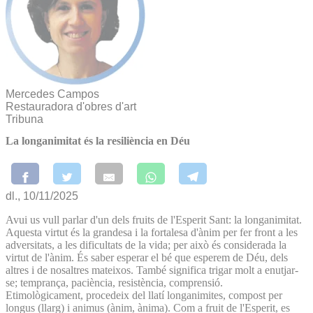
Mercedes Campos
Restauradora d'obres d'art
Tribuna
La longanimitat és la resiliència en Déu
dl., 10/11/2025
Avui us vull parlar d'un dels fruits de l'Esperit Sant: la longanimitat.
Aquesta virtut és la grandesa i la fortalesa d'ànim per fer front a les
adversitats, a les dificultats de la vida; per això és considerada la
virtut de l'ànim. És saber esperar el bé que esperem de Déu, dels
altres i de nosaltres mateixos. També significa trigar molt a enutjar-
se; temprança, paciència, resistència, comprensió.
Etimològicament, procedeix del llatí longanimites, compost per
longus (llarg) i animus (ànim, ànima). Com a fruit de l'Esperit, es