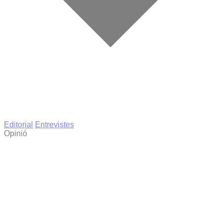
Editorial
Entrevistes
Opinió