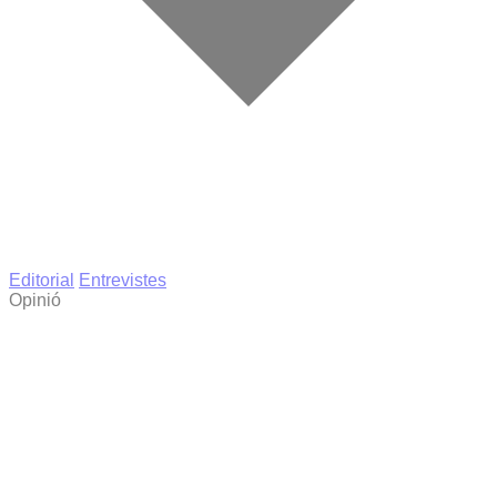
Editorial
Entrevistes
Opinió