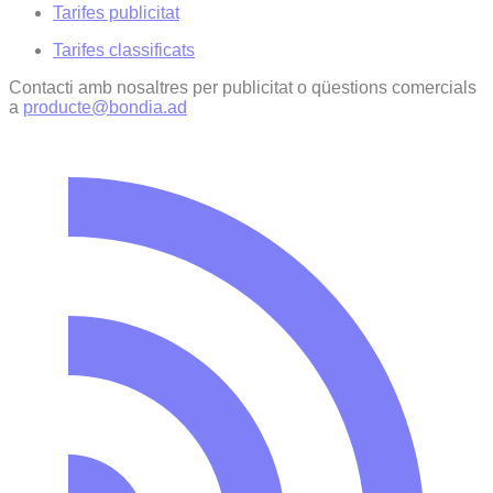
Tarifes publicitat
Tarifes classificats
Contacti amb nosaltres per publicitat o qüestions comercials
a
producte@bondia.ad