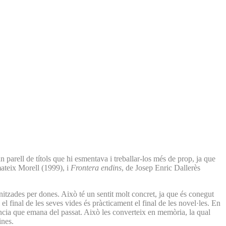
parell de títols que hi esmentava i treballar-los més de prop, ja que
mateix Morell (1999), i
Frontera endins
, de Josep Enric Dallerès
tzades per dones. Això té un sentit molt concret, ja que és conegut
 final de les seves vides és pràcticament el final de les novel·les. En
ència que emana del passat. Això les converteix en memòria, la qual
ines.