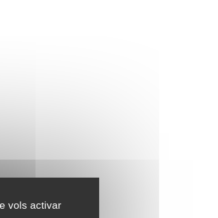
e vols activar