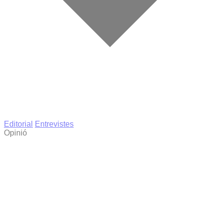
Editorial
Entrevistes
Opinió