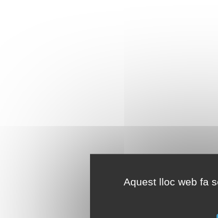
Aquest lloc web fa se