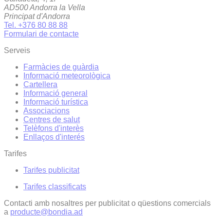
AD500 Andorra la Vella
Principat d'Andorra
Tel. +376 80 88 88
Formulari de contacte
Serveis
Farmàcies de guàrdia
Informació meteorològica
Cartellera
Informació general
Informació turística
Associacions
Centres de salut
Telèfons d'interès
Enllaços d'interés
Tarifes
Tarifes publicitat
Tarifes classificats
Contacti amb nosaltres per publicitat o qüestions comercials
a
producte@bondia.ad