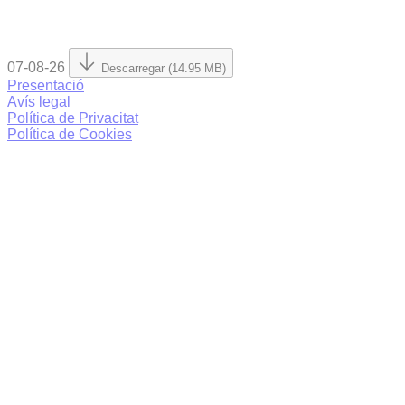
07-08-26
Descarregar (14.95 MB)
Presentació
Avís legal
Política de Privacitat
Política de Cookies