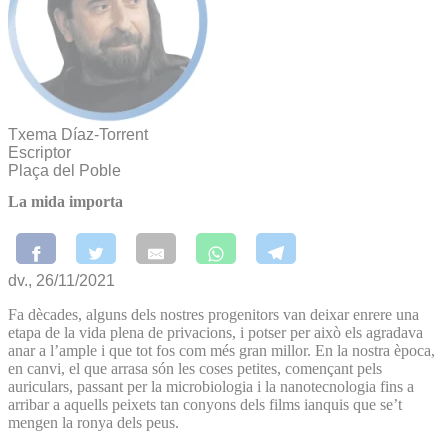
Txema Díaz-Torrent
Escriptor
Plaça del Poble
La mida importa
dv., 26/11/2021
Fa dècades, alguns dels nostres progenitors van deixar enrere una
etapa de la vida plena de privacions, i potser per això els agradava
anar a l’ample i que tot fos com més gran millor. En la nostra època,
en canvi, el que arrasa són les coses petites, començant pels
auriculars, passant per la microbiologia i la nanotecnologia fins a
arribar a aquells peixets tan conyons dels films ianquis que se’t
mengen la ronya dels peus.