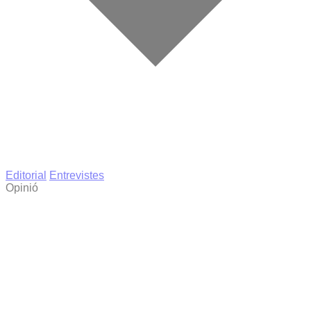
Editorial
Entrevistes
Opinió