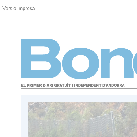
Versió impresa