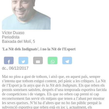
Víctor Duaso
Periodista
Baixada del Molí, 5
'La Nit dels Indignats', i no la Nit de l'Esport
dc., 06/12/2017
Mai no plou a gust de tothom, i això que, en aquest país, sempre
s’intenta que tothom estigui content, pel pànic a les crítiques. La Nit
de l’Esport ja fa anys que és la
Nit dels
Indignats
. Els que reben els
premis somriuen satisfets, després d’una temporada esportiva farcida
de competicions i de viatges. Els que no reben cap premi ni cap
reconeixement fan servir els mitjans que tenen a l’abast per mostrar
les seves queixes. N’hi ha d’altres que no ho fan públic perquè la
subvenció esportiva que reben està en joc i, actualment, els