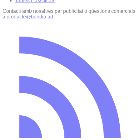
Tarifes classificats
Contacti amb nosaltres per publicitat o qüestions comercials
a
producte@bondia.ad