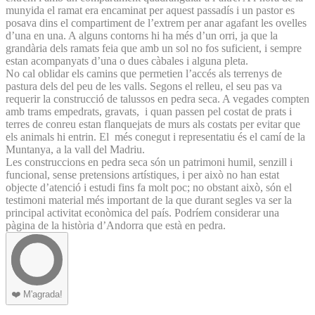
munyida el ramat era encaminat per aquest passadís i un pastor es
posava dins el compartiment de l’extrem per anar agafant les ovelles
d’una en una. A alguns contorns hi ha més d’un orri, ja que la
grandària dels ramats feia que amb un sol no fos suficient, i sempre
estan acompanyats d’una o dues càbales i alguna pleta.
No cal oblidar els camins que permetien l’accés als terrenys de
pastura dels del peu de les valls. Segons el relleu, el seu pas va
requerir la construcció de talussos en pedra seca. A vegades compten
amb trams empedrats, gravats, i quan passen pel costat de prats i
terres de conreu estan flanquejats de murs als costats per evitar que
els animals hi entrin. El més conegut i representatiu és el camí de la
Muntanya, a la vall del Madriu.
Les construccions en pedra seca són un patrimoni humil, senzill i
funcional, sense pretensions artístiques, i per això no han estat
objecte d’atenció i estudi fins fa molt poc; no obstant això, són el
testimoni material més important de la que durant segles va ser la
principal activitat econòmica del país. Podríem considerar una
pàgina de la història d’Andorra que està en pedra.
❤️
M'agrada!