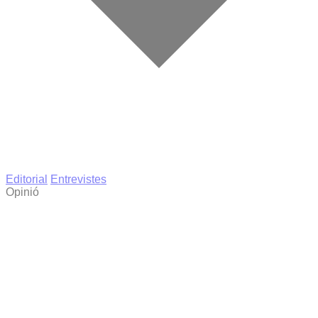
Editorial
Entrevistes
Opinió