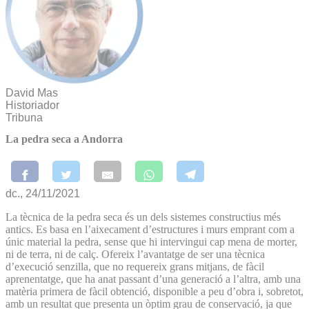
David Mas
Historiador
Tribuna
La pedra seca a Andorra
dc., 24/11/2021
La tècnica de la pedra seca és un dels sistemes constructius més
antics. Es basa en l’aixecament d’estructures i murs emprant com a
únic material la pedra, sense que hi intervingui cap mena de morter,
ni de terra, ni de calç. Ofereix l’avantatge de ser una tècnica
d’execució senzilla, que no requereix grans mitjans, de fàcil
aprenentatge, que ha anat passant d’una generació a l’altra, amb una
matèria primera de fàcil obtenció, disponible a peu d’obra i, sobretot,
amb un resultat que presenta un òptim grau de conservació, ja que