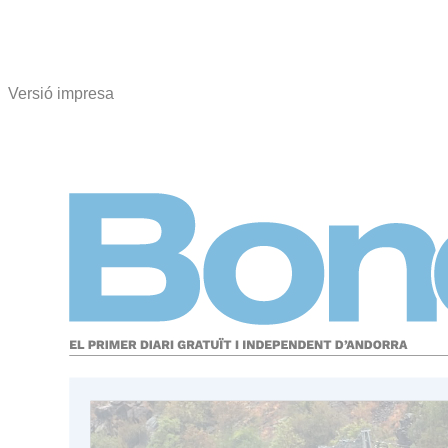
Versió impresa