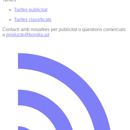
Tarifes publicitat
Tarifes classificats
Contacti amb nosaltres per publicitat o qüestions comercials
a
producte@bondia.ad