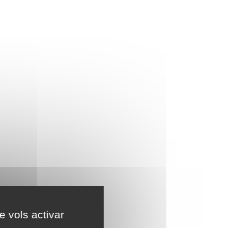
e vols activar