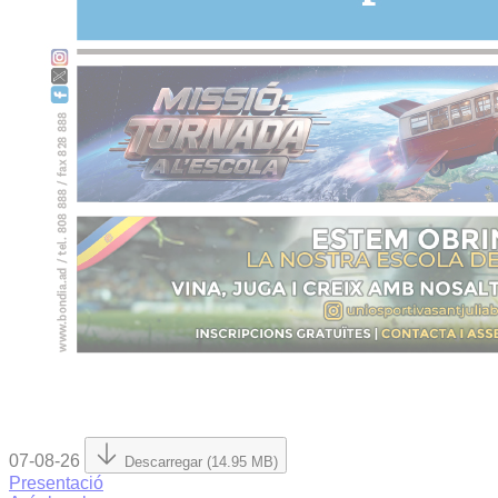
07-08-26
Descarregar (14.95 MB)
Presentació