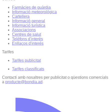
Farmàcies de guàrdia
Informació meteorològica
Cartellera
Informació general
Informació turística
Associacions
Centres de salut
Telèfons d'interès
Enllaços d'interés
Tarifes
Tarifes publicitat
Tarifes classificats
Contacti amb nosaltres per publicitat o qüestions comercials
a
producte@bondia.ad