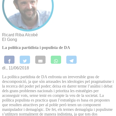
Ricard Riba Alcobé
El Gong
La política partidista i populista de DA
dl., 11/06/2018
La política partidista de DA enfronta un irreversible grau de
descomposició, ja que són arrasades les ideologies pel pragmatisme i
la recerca del poder pel poder; deixa en darrer terme l’anàlisi i debat
dels grans problemes nacionals i prioritza les estratègies per
aconseguir vots, sense tenir en compte la veu de la societat. La
política populista es practica quan l’estratègia es basa en propostes
que resulten atractives per al poble però tenen un component
manipulador i demagògic. De fet, els termes demagògia i populisme
s’utilitzen normalment de manera indistinta, ja que tots dos