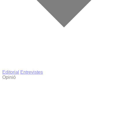
Editorial
Entrevistes
Opinió