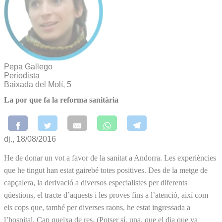
Pepa Gallego
Periodista
Baixada del Molí, 5
La por que fa la reforma sanitària
dj., 18/08/2016
He de donar un vot a favor de la sanitat a Andorra. Les experiències
que he tingut han estat gairebé totes positives. Des de la metge de
capçalera, la derivació a diversos especialistes per diferents
qüestions, el tracte d’aquests i les proves fins a l’atenció, així com
els cops que, també per diverses raons, he estat ingressada a
l’hospital. Cap queixa de res. (Potser sí, una, que el dia que va