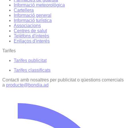
Informació meteorològica
Cartellera
Informació general
Informació turística
Associacions
Centres de salut
Telèfons d'interès
Enllaços d'interés
Tarifes
Tarifes publicitat
Tarifes classificats
Contacti amb nosaltres per publicitat o qüestions comercials
a
producte@bondia.ad