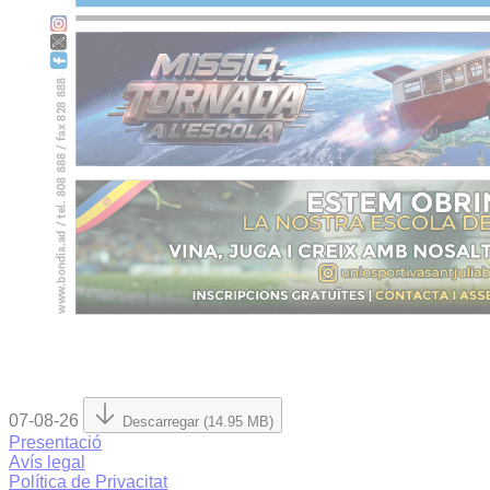
07-08-26
Descarregar (14.95 MB)
Presentació
Avís legal
Política de Privacitat