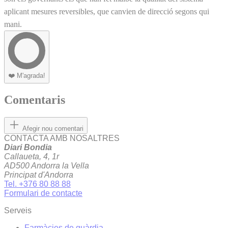
aplicant mesures reversibles, que canvien de direcció segons qui
mani.
❤️
M'agrada!
Comentaris
Afegir nou comentari
CONTACTA AMB NOSALTRES
Diari Bondia
Callaueta, 4, 1r
AD500 Andorra la Vella
Principat d'Andorra
Tel. +376 80 88 88
Formulari de contacte
Serveis
Farmàcies de guàrdia