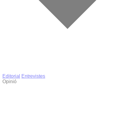
Editorial
Entrevistes
Opinió