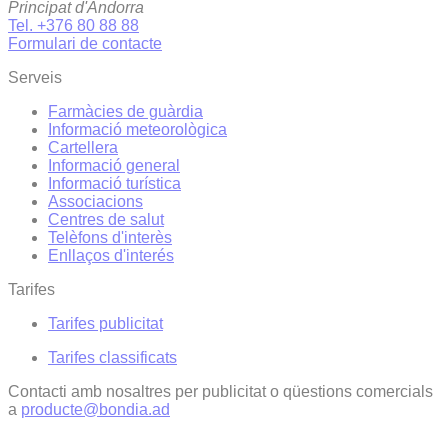
Principat d'Andorra
Tel. +376 80 88 88
Formulari de contacte
Serveis
Farmàcies de guàrdia
Informació meteorològica
Cartellera
Informació general
Informació turística
Associacions
Centres de salut
Telèfons d'interès
Enllaços d'interés
Tarifes
Tarifes publicitat
Tarifes classificats
Contacti amb nosaltres per publicitat o qüestions comercials
a
producte@bondia.ad