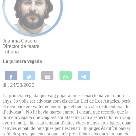
Juanma Casero
Director de teatre
Tribuna
La primera vegada
dl., 24/08/2020
La primera vegada que vaig pujar a un escenari tenia vuit o nou
anys. Jo volia ser advocat com els de La Llei de Los Angeles, però
el meu pare em va fer entendre que el que jo volia realment era “fer
d’advocat”. No hi havia marxa enrere, i encara que recordo que la
primera vegada que vaig assistir al teatre com a espectador em vaig
avorrir molt, i he estat temptat d’altres vides menys artístiques, quan
canvies el pati de butaques per l’escenari i hi puges és difícil baixar-
se’n, després, que encara que amb prou feines aixeques un pam de