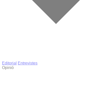
Editorial
Entrevistes
Opinió