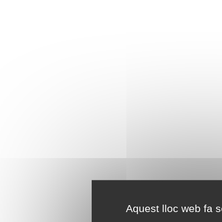
Aquest lloc web fa se