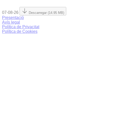
07-08-26
Descarregar (14.95 MB)
Presentació
Avís legal
Política de Privacitat
Política de Cookies