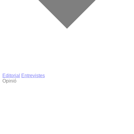
Editorial
Entrevistes
Opinió