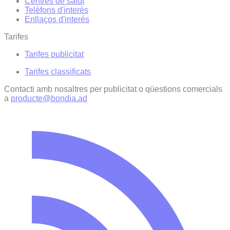
Centres de salut
Telèfons d'interès
Enllaços d'interés
Tarifes
Tarifes publicitat
Tarifes classificats
Contacti amb nosaltres per publicitat o qüestions comercials
a
producte@bondia.ad