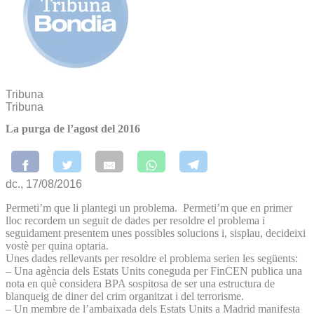
Tribuna
Tribuna
La purga de l’agost del 2016
dc., 17/08/2016
Permeti’m que li plantegi un problema. Permeti’m que en primer
lloc recordem un seguit de dades per resoldre el problema i
seguidament presentem unes possibles solucions i, sisplau, decideixi
vostè per quina optaria.
Unes dades rellevants per resoldre el problema serien les següents:
– Una agència dels Estats Units coneguda per FinCEN publica una
nota en què considera BPA sospitosa de ser una estructura de
blanqueig de diner del crim organitzat i del terrorisme.
– Un membre de l’ambaixada dels Estats Units a Madrid manifesta