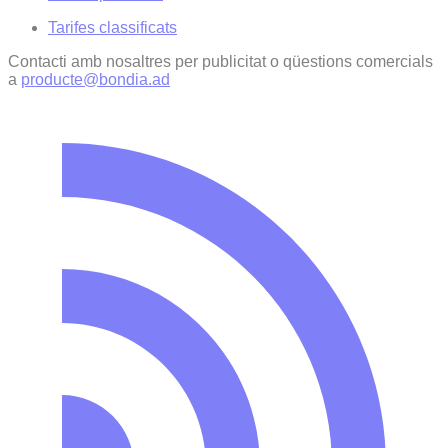
Tarifes classificats
Contacti amb nosaltres per publicitat o qüestions comercials
a
producte@bondia.ad