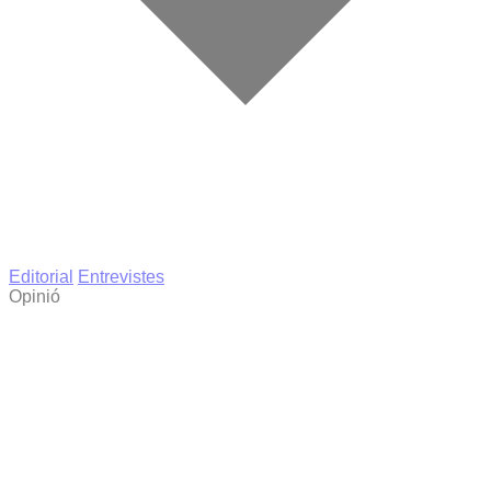
Editorial
Entrevistes
Opinió