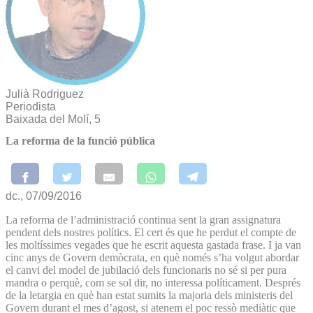
Julià Rodriguez
Periodista
Baixada del Molí, 5
La reforma de la funció pública
dc., 07/09/2016
La reforma de l’administració continua sent la gran assignatura
pendent dels nostres polítics. El cert és que he perdut el compte de
les moltíssimes vegades que he escrit aquesta gastada frase. I ja van
cinc anys de Govern demòcrata, en què només s’ha volgut abordar
el canvi del model de jubilació dels funcionaris no sé si per pura
mandra o perquè, com se sol dir, no interessa políticament. Després
de la letargia en què han estat sumits la majoria dels ministeris del
Govern durant el mes d’agost, si atenem el poc ressò mediàtic que