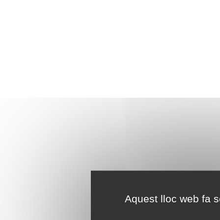
Aquest lloc web fa se