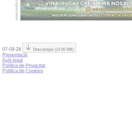
07-08-26
Descarregar (14.95 MB)
Presentació
Avís legal
Política de Privacitat
Política de Cookies