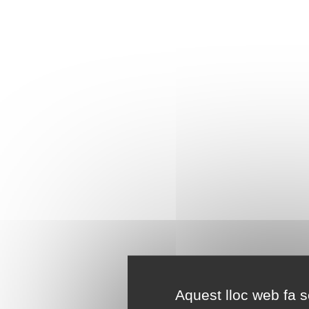
Aquest lloc web fa se