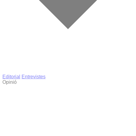
Editorial
Entrevistes
Opinió