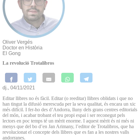
Oliver Vergés
Doctor en Història
El Gong
La revolució Trotalibros
dj., 04/11/2021
Editar llibres no és fàcil. Editar (o reeditar) llibres oblidats i que no
han tingut la difusió merescuda per la seva qualitat, és encara un xic
més difícil. I fer-ho des d’Andorra, lluny dels grans centres editorials
del món, i acabar trobant el teu propi espai i ser reconegut pels
lectors en poc temps té un mèrit enorme. I aquest mèrit és ni més ni
menys que del bo d’en Jan Arimany, l’editor de Trotalibros, que ha
revolucionat el concepte dels llibres que es fan a les nostres valls
andorranes.