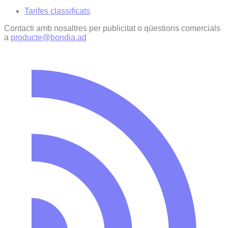
Tarifes classificats
Contacti amb nosaltres per publicitat o qüestions comercials
a
producte@bondia.ad