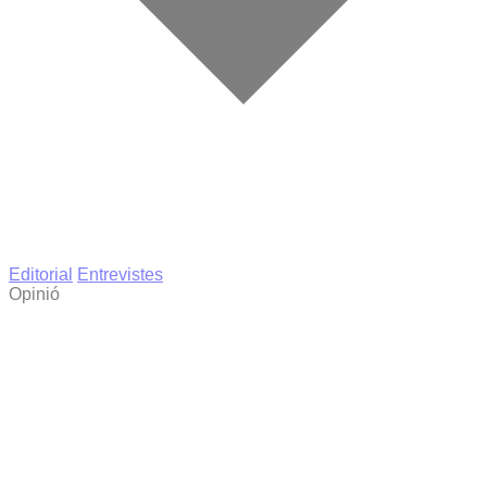
Editorial
Entrevistes
Opinió