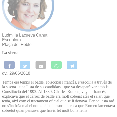
Ludmilla Lacueva Canut
Escriptora
Plaça del Poble
La sisena
dv., 29/06/2018
Temps era temps el batlle, episcopal i francès, s’escollia a través de
la sisena −una llista de sis candidats− que va desaparèixer amb la
Constitució del 1993. Al 1889, Charles Romeu, veguer francès,
explicava que el càrrec de batlle era molt cobejat atès el salari que
tenia, així com el tractament oficial que se li donava. Per aquesta raó
no s’incloïa mai el nom del batlle sortint, cosa que Romeu lamentava
sobretot quan pensava que havia fet molt bona feina.