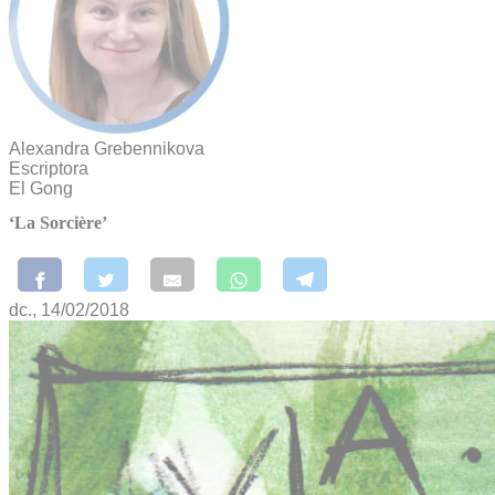
Alexandra Grebennikova
Escriptora
El Gong
‘La Sorcière’
dc., 14/02/2018