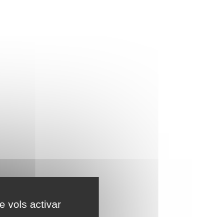
e vols activar