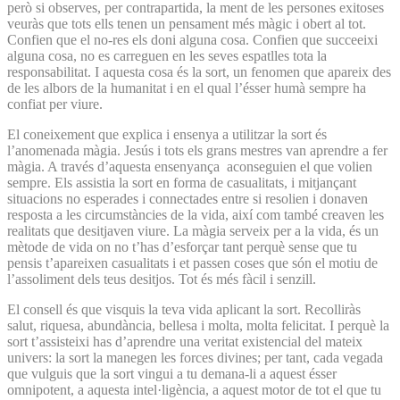
però si observes, per contrapartida, la ment de les persones exitoses
veuràs que tots ells tenen un pensament més màgic i obert al tot.
Confien que el no-res els doni alguna cosa. Confien que succeeixi
alguna cosa, no es carreguen en les seves espatlles tota la
responsabilitat. I aquesta cosa és la sort, un fenomen que apareix des
de les albors de la humanitat i en el qual l’ésser humà sempre ha
confiat per viure.
El coneixement que explica i ensenya a utilitzar la sort és
l’anomenada màgia. Jesús i tots els grans mestres van aprendre a fer
màgia. A través d’aquesta ensenyança aconseguien el que volien
sempre. Els assistia la sort en forma de casualitats, i mitjançant
situacions no esperades i connectades entre si resolien i donaven
resposta a les circumstàncies de la vida, així com també creaven les
realitats que desitjaven viure. La màgia serveix per a la vida, és un
mètode de vida on no t’has d’esforçar tant perquè sense que tu
pensis t’apareixen casualitats i et passen coses que són el motiu de
l’assoliment dels teus desitjos. Tot és més fàcil i senzill.
El consell és que visquis la teva vida aplicant la sort. Recolliràs
salut, riquesa, abundància, bellesa i molta, molta felicitat. I perquè la
sort t’assisteixi has d’aprendre una veritat existencial del mateix
univers: la sort la manegen les forces divines; per tant, cada vegada
que vulguis que la sort vingui a tu demana-li a aquest ésser
omnipotent, a aquesta intel·ligència, a aquest motor de tot el que tu