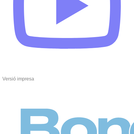
Versió impresa