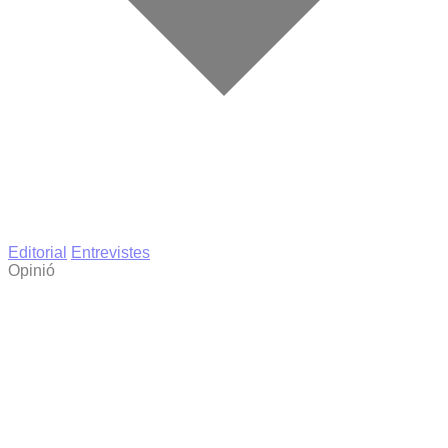
Editorial
Entrevistes
Opinió