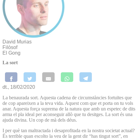
David Murias
Filòsof
El Gong
La sort
dt., 18/02/2020
La benaurada sort. Aquesta cadena de circumstàncies fortuïtes que
de cop apareixen a la teva vida. Aquest com que et porta on tu vols
anar. Aquesta força suprema de la natura que amb un espetec de dits
arma el pla ideal per aconseguir allò que tu desitges. La sort és una
ajuda divina. Un cop de mà dels déus.
I per què tan maltractada i desaprofitada en la nostra societat actual?
És terrible quan escolto la veu de la gent dir “has tingut sort”, en