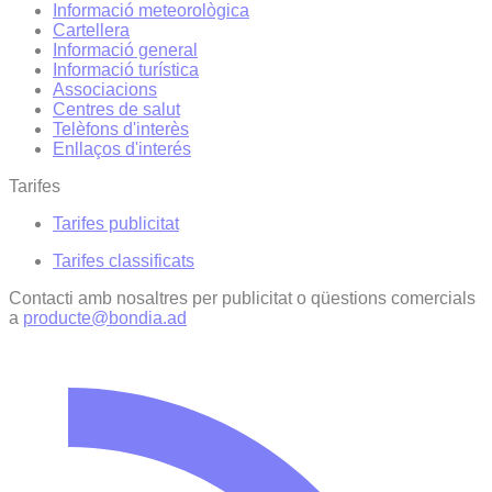
Informació meteorològica
Cartellera
Informació general
Informació turística
Associacions
Centres de salut
Telèfons d'interès
Enllaços d'interés
Tarifes
Tarifes publicitat
Tarifes classificats
Contacti amb nosaltres per publicitat o qüestions comercials
a
producte@bondia.ad