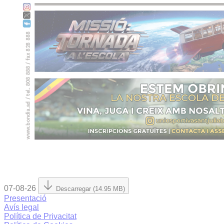
07-08-26
Descarregar (14.95 MB)
Presentació
Avís legal
Política de Privacitat