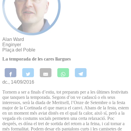
Alan Ward
Enginyer
Plaça del Poble
La temporada de les cares llargues
dc., 14/09/2016
Tornem a ser a finals d’estiu, tot preparats per a les últimes festivitats
que tanquen la temporada. Segons d’on ve cadascú o els seus
interessos, serà la diada de Meritxell, l’Onze de Setembre o la festa
major de la Cortinada el que marca el canvi. Abans de la festa, estem
en un moment més aviat distés en el qual fa calor, això sí, però a la
vegada els costums socials permeten una certa relaxació. Poc
després, es dóna el tret de sortida del retorn a la feina, i cal tornar a
més formalitat. Podem desar els pantalons curts i les camisetes de