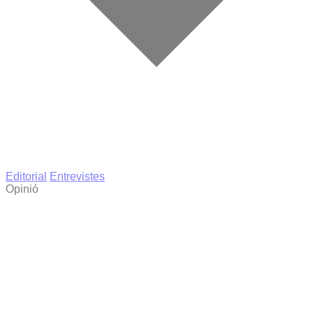
Editorial
Entrevistes
Opinió