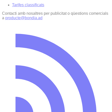
Tarifes classificats
Contacti amb nosaltres per publicitat o qüestions comercials
a
producte@bondia.ad