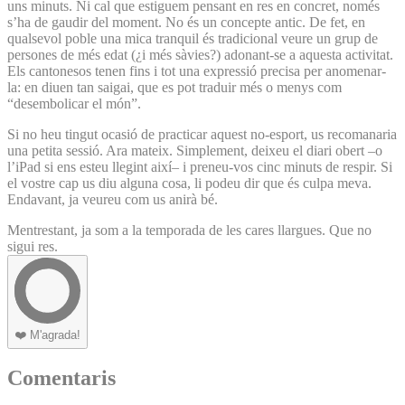
uns minuts. Ni cal que estiguem pensant en res en concret, només
s’ha de gaudir del moment. No és un concepte antic. De fet, en
qualsevol poble una mica tranquil és tradicional veure un grup de
persones de més edat (¿i més sàvies?) adonant-se a aquesta activitat.
Els cantonesos tenen fins i tot una expressió precisa per anomenar-
la: en diuen tan saigai, que es pot traduir més o menys com
“desembolicar el món”.
Si no heu tingut ocasió de practicar aquest no-esport, us recomanaria
una petita sessió. Ara mateix. Simplement, deixeu el diari obert –o
l’iPad si ens esteu llegint així– i preneu-vos cinc minuts de respir. Si
el vostre cap us diu alguna cosa, li podeu dir que és culpa meva.
Endavant, ja veureu com us anirà bé.
Mentrestant, ja som a la temporada de les cares llargues. Que no
sigui res.
❤️
M'agrada!
Comentaris