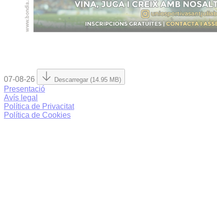
07-08-26
Descarregar (14.95 MB)
Presentació
Avís legal
Política de Privacitat
Política de Cookies