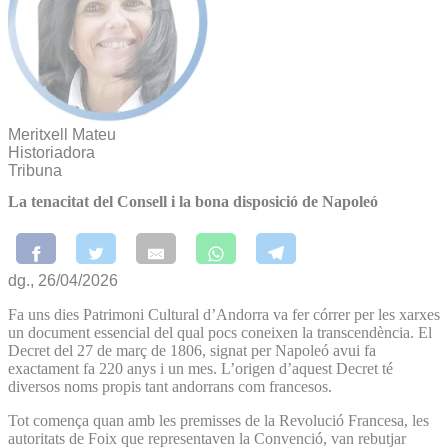
Meritxell Mateu
Historiadora
Tribuna
La tenacitat del Consell i la bona disposició de Napoleó
dg., 26/04/2026
Fa uns dies Patrimoni Cultural d’Andorra va fer córrer per les xarxes
un document essencial del qual pocs coneixen la transcendència. El
Decret del 27 de març de 1806, signat per Napoleó avui fa
exactament fa 220 anys i un mes. L’origen d’aquest Decret té
diversos noms propis tant andorrans com francesos.
Tot comença quan amb les premisses de la Revolució Francesa, les
autoritats de Foix que representaven la Convenció, van rebutjar