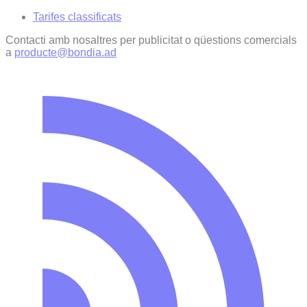
Tarifes classificats
Contacti amb nosaltres per publicitat o qüestions comercials
a
producte@bondia.ad