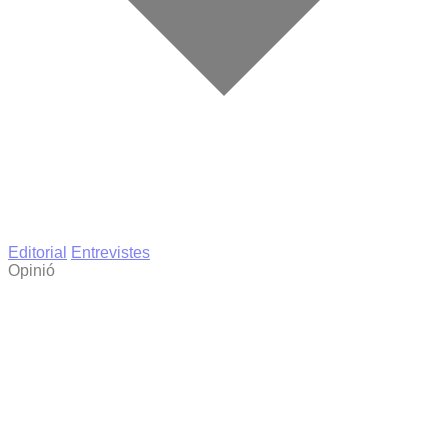
Editorial
Entrevistes
Opinió