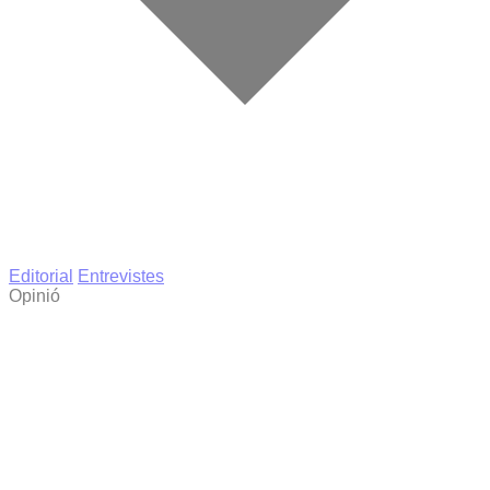
Editorial
Entrevistes
Opinió