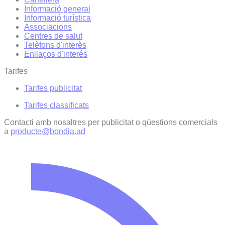
Informació general
Informació turística
Associacions
Centres de salut
Telèfons d'interès
Enllaços d'interés
Tarifes
Tarifes publicitat
Tarifes classificats
Contacti amb nosaltres per publicitat o qüestions comercials
a
producte@bondia.ad