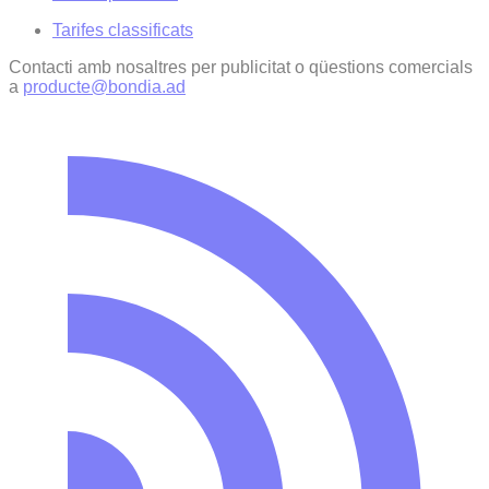
Tarifes classificats
Contacti amb nosaltres per publicitat o qüestions comercials
a
producte@bondia.ad