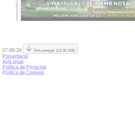
07-08-26
Descarregar (14.95 MB)
Presentació
Avís legal
Política de Privacitat
Política de Cookies