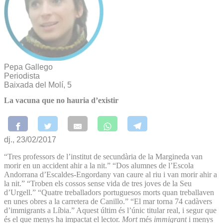
Pepa Gallego
Periodista
Baixada del Molí, 5
La vacuna que no hauria d’existir
dj., 23/02/2017
“Tres professors de l’institut de secundària de la Margineda van
morir en un accident ahir a la nit.” “Dos alumnes de l’Escola
Andorrana d’Escaldes-Engordany van caure al riu i van morir ahir a
la nit.” “Troben els cossos sense vida de tres joves de la Seu
d’Urgell.” “Quatre treballadors portuguesos morts quan treballaven
en unes obres a la carretera de Canillo.” “El mar torna 74 cadàvers
d’immigrants a Líbia.” Aquest últim és l’únic titular real, i segur que
és el que menys ha impactat el lector.
Mort
més
immigrant
i menys