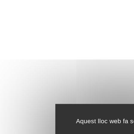
Aquest lloc web fa se