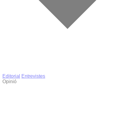
Editorial
Entrevistes
Opinió