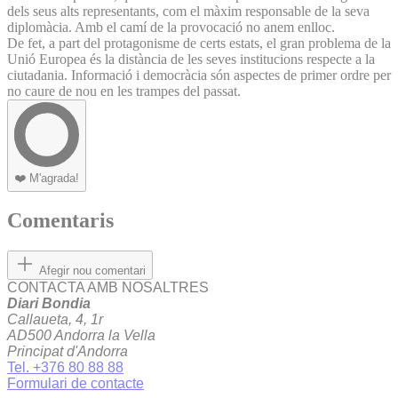
dels seus alts representants, com el màxim responsable de la seva
diplomàcia. Amb el camí de la provocació no anem enlloc.
De fet, a part del protagonisme de certs estats, el gran problema de la
Unió Europea és la distància de les seves institucions respecte a la
ciutadania. Informació i democràcia són aspectes de primer ordre per
no caure de nou en les trampes del passat.
❤️
M'agrada!
Comentaris
Afegir nou comentari
CONTACTA AMB NOSALTRES
Diari Bondia
Callaueta, 4, 1r
AD500 Andorra la Vella
Principat d'Andorra
Tel. +376 80 88 88
Formulari de contacte