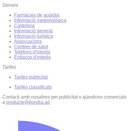
Serveis
Farmàcies de guàrdia
Informació meteorològica
Cartellera
Informació general
Informació turística
Associacions
Centres de salut
Telèfons d'interès
Enllaços d'interés
Tarifes
Tarifes publicitat
Tarifes classificats
Contacti amb nosaltres per publicitat o qüestions comercials
a
producte@bondia.ad