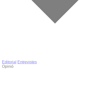
Editorial
Entrevistes
Opinió