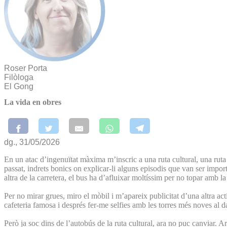
Roser Porta
Filòloga
El Gong
La vida en obres
dg., 31/05/2026
En un atac d’ingenuïtat màxima m’inscric a una ruta cultural, una ruta 
passat, indrets bonics on explicar-li alguns episodis que van ser import
altra de la carretera, el bus ha d’afluixar moltíssim per no topar amb 
Per no mirar grues, miro el mòbil i m’apareix publicitat d’una altra ac
cafeteria famosa i després fer-me selfies amb les torres més noves al da
Però ja soc dins de l’autobús de la ruta cultural, ara no puc canviar. 