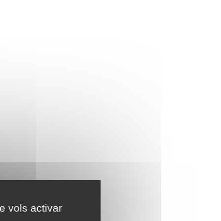
e vols activar