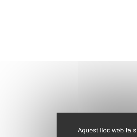
Aquest lloc web fa se