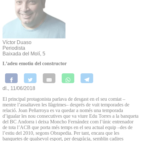
Víctor Duaso
Periodista
Baixada del Molí, 5
L’adeu emotiu del constructor
dl., 11/06/2018
El principal protagonista parlava de desgast en el seu comiat –
mentre l’assaltaven les llàgrimes– després de vuit temporades de
relació. Joan Peñarroya es va quedar a només una temporada
d’igualar les nou consecutives que va viure Edu Torres a la banqueta
del BC Andorra i deixa Moncho Fernández com l’únic entrenador
de tota l’ACB que porta més temps en el seu actual equip –des de
l’estiu del 2010, segons Obrapedia. Per tant, encara que les
banquetes de qualsevol esport, per desgràcia, semblin cadires