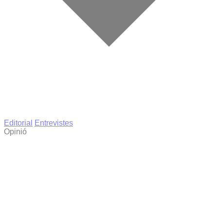
Editorial
Entrevistes
Opinió