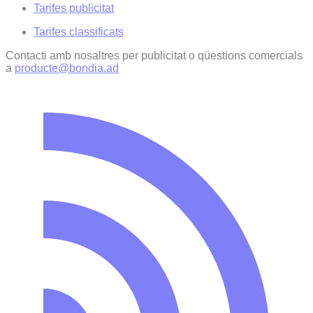
Tarifes publicitat
Tarifes classificats
Contacti amb nosaltres per publicitat o qüestions comercials
a
producte@bondia.ad