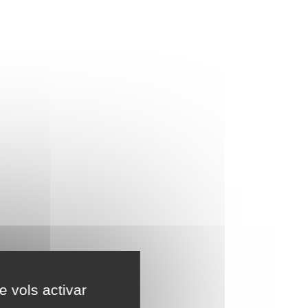
e vols activar