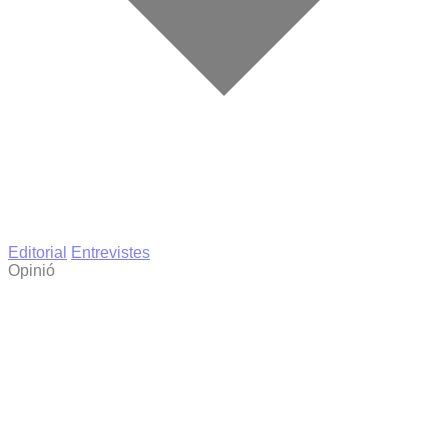
Editorial
Entrevistes
Opinió