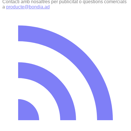
Contacti amb nosaltres per publicitat o qüestions comercials
a
producte@bondia.ad