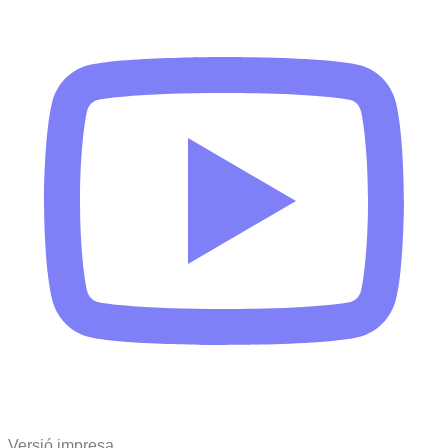
Versió impresa