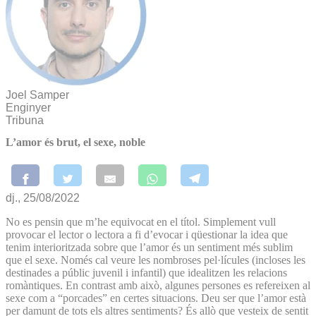
Joel Samper
Enginyer
Tribuna
L’amor és brut, el sexe, noble
dj., 25/08/2022
No es pensin que m’he equivocat en el títol. Simplement vull
provocar el lector o lectora a fi d’evocar i qüestionar la idea que
tenim interioritzada sobre que l’amor és un sentiment més sublim
que el sexe. Només cal veure les nombroses pel·lícules (incloses les
destinades a públic juvenil i infantil) que idealitzen les relacions
romàntiques. En contrast amb això, algunes persones es refereixen al
sexe com a “porcades” en certes situacions. Deu ser que l’amor està
per damunt de tots els altres sentiments? És allò que vesteix de sentit