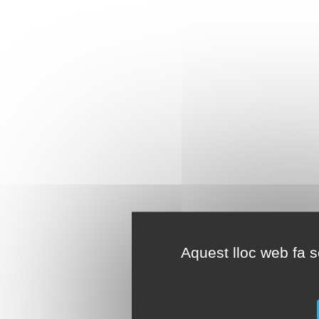
Aquest lloc web fa se