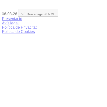
06-08-26
Descarregar (8.6 MB)
Presentació
Avís legal
Política de Privacitat
Política de Cookies