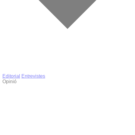
Editorial
Entrevistes
Opinió