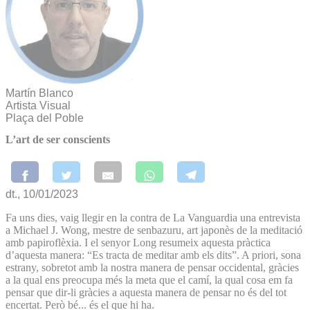
Martín Blanco
Artista Visual
Plaça del Poble
L’art de ser conscients
dt., 10/01/2023
Fa uns dies, vaig llegir en la contra de La Vanguardia una entrevista
a Michael J. Wong, mestre de senbazuru, art japonès de la meditació
amb papiroflèxia. I el senyor Long resumeix aquesta pràctica
d’aquesta manera: “Es tracta de meditar amb els dits”. A priori, sona
estrany, sobretot amb la nostra manera de pensar occidental, gràcies
a la qual ens preocupa més la meta que el camí, la qual cosa em fa
pensar que dir-li gràcies a aquesta manera de pensar no és del tot
encertat. Però bé... és el que hi ha.