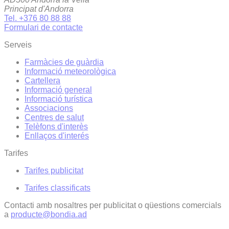
Principat d'Andorra
Tel. +376 80 88 88
Formulari de contacte
Serveis
Farmàcies de guàrdia
Informació meteorològica
Cartellera
Informació general
Informació turística
Associacions
Centres de salut
Telèfons d'interès
Enllaços d'interés
Tarifes
Tarifes publicitat
Tarifes classificats
Contacti amb nosaltres per publicitat o qüestions comercials
a
producte@bondia.ad