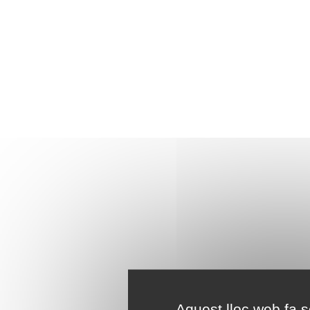
Aquest lloc web fa se