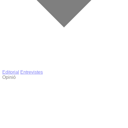
Editorial
Entrevistes
Opinió