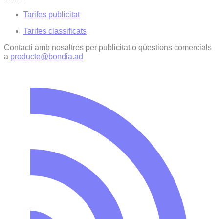
Tarifes publicitat
Tarifes classificats
Contacti amb nosaltres per publicitat o qüestions comercials
a
producte@bondia.ad