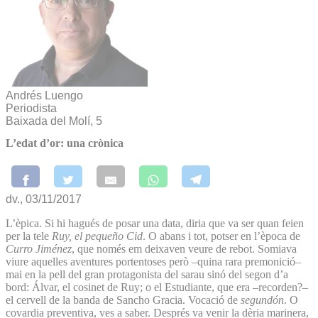
Andrés Luengo
Periodista
Baixada del Molí, 5
L’edat d’or: una crònica
dv., 03/11/2017
L’èpica. Si hi hagués de posar una data, diria que va ser quan feien
per la tele
Ruy, el pequeño Cid
. O abans i tot, potser en l’època de
Curro Jiménez
, que només em deixaven veure de rebot. Somiava
viure aquelles aventures portentoses però –quina rara premonició–
mai en la pell del gran protagonista del sarau sinó del segon d’a
bord: Álvar, el cosinet de Ruy; o el Estudiante, que era –recorden?–
el cervell de la banda de Sancho Gracia. Vocació de
segundón
. O
covardia preventiva, ves a saber. Després va venir la dèria marinera,