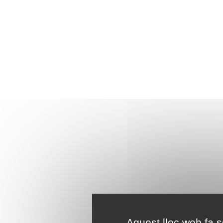
Aquest lloc web fa se