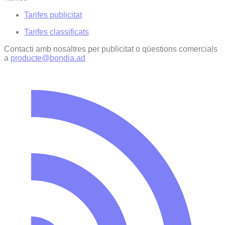
Tarifes publicitat
Tarifes classificats
Contacti amb nosaltres per publicitat o qüestions comercials
a
producte@bondia.ad