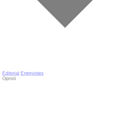
Editorial
Entrevistes
Opinió