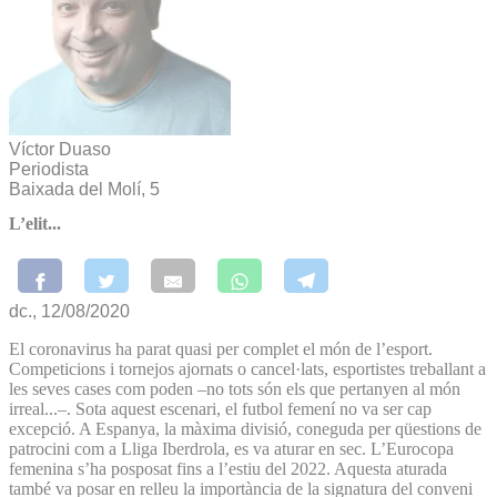
Víctor Duaso
Periodista
Baixada del Molí, 5
L’elit...
dc., 12/08/2020
El coronavirus ha parat quasi per complet el món de l’esport.
Competicions i tornejos ajornats o cancel·lats, esportistes treballant a
les seves cases com poden –no tots són els que pertanyen al món
irreal...–. Sota aquest escenari, el futbol femení no va ser cap
excepció. A Espanya, la màxima divisió, coneguda per qüestions de
patrocini com a Lliga Iberdrola, es va aturar en sec. L’Eurocopa
femenina s’ha posposat fins a l’estiu del 2022. Aquesta aturada
també va posar en relleu la importància de la signatura del conveni