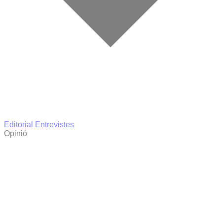
Editorial
Entrevistes
Opinió