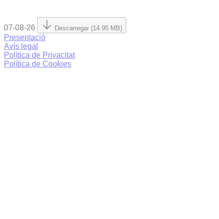
07-08-26
Descarregar (14.95 MB)
Presentació
Avís legal
Política de Privacitat
Política de Cookies