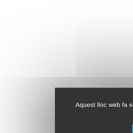
Aquest lloc web fa se