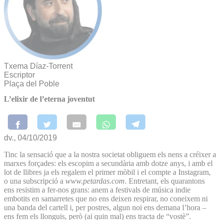
Txema Díaz-Torrent
Escriptor
Plaça del Poble
L’elixir de l’eterna joventut
dv., 04/10/2019
Tinc la sensació que a la nostra societat obliguem els nens a créixer a
marxes forçades: els escopim a secundària amb dotze anys, i amb el
lot de llibres ja els regalem el primer mòbil i el compte a Instagram,
o una subscripció a
www.petardas.com
. Entretant, els quarantons
ens resistim a fer-nos grans: anem a festivals de música indie
embotits en samarretes que no ens deixen respirar, no coneixem ni
una banda del cartell i, per postres, algun noi ens demana l’hora –
ens fem els llonguis, però (ai quin mal) ens tracta de “vostè”.