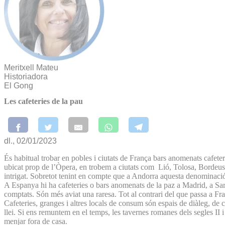
Meritxell Mateu
Historiadora
El Gong
Les cafeteries de la pau
dl., 02/01/2023
És habitual trobar en pobles i ciutats de França bars anomenats cafeter
ubicat prop de l’Òpera, en trobem a ciutats com Lió, Tolosa, Bordeu
intrigat. Sobretot tenint en compte que a Andorra aquesta denominació
A Espanya hi ha cafeteries o bars anomenats de la paz a Madrid, a Sar
comptats. Són més aviat una raresa. Tot al contrari del que passa a Fran
Cafeteries, granges i altres locals de consum són espais de diàleg, de
llei. Si ens remuntem en el temps, les tavernes romanes dels segles II 
menjar fora de casa.