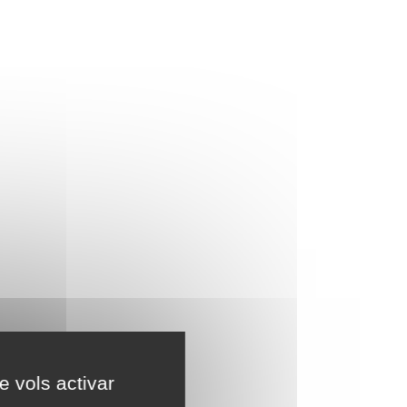
e vols activar