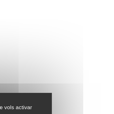
e vols activar