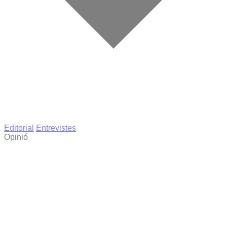
Editorial
Entrevistes
Opinió