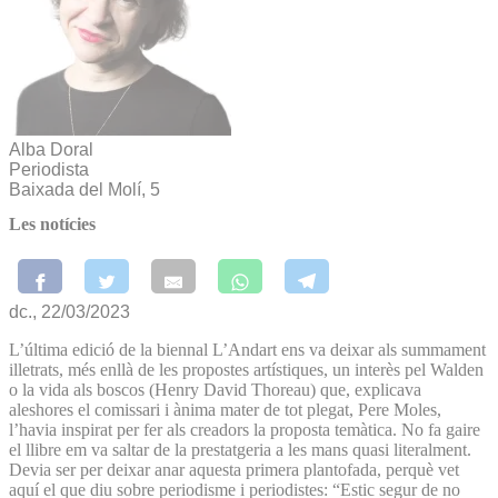
Alba Doral
Periodista
Baixada del Molí, 5
Les notícies
dc., 22/03/2023
L’última edició de la biennal L’Andart ens va deixar als summament
illetrats, més enllà de les propostes artístiques, un interès pel Walden
o la vida als boscos (Henry David Thoreau) que, explicava
aleshores el comissari i ànima mater de tot plegat, Pere Moles,
l’havia inspirat per fer als creadors la proposta temàtica. No fa gaire
el llibre em va saltar de la prestatgeria a les mans quasi literalment.
Devia ser per deixar anar aquesta primera plantofada, perquè vet
aquí el que diu sobre periodisme i periodistes: “Estic segur de no