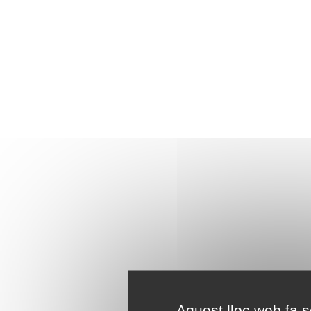
Aquest lloc web fa se