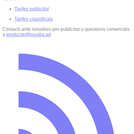
Tarifes publicitat
Tarifes classificats
Contacti amb nosaltres per publicitat o qüestions comercials
a
producte@bondia.ad