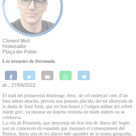
Climent Miró
Historiador
Plaça del Poble
Les orenetes de Peramola
dc., 27/04/2022
El matí del primaveral diumenge, fresc, de cel endreçat i net, d’un
blau intens atractiu, preveia una jornada plàcida, del tot allunyada de
la diada de Sant Jordi, que tot fent honor a l’origen militar del referit
màrtir grec, va mostrar un ímpetu violenta en molts indrets on se
celebrava.
La vila de Peramola, que senyoreja un bon tros de ribera del Segre,
just on comencen els espadats que marquen el començament del
Pirineu, llueix una de les places més agraïdes de la nostra geografia,