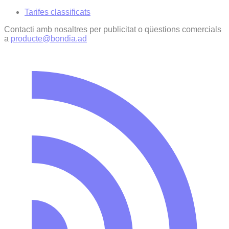
Tarifes classificats
Contacti amb nosaltres per publicitat o qüestions comercials
a
producte@bondia.ad