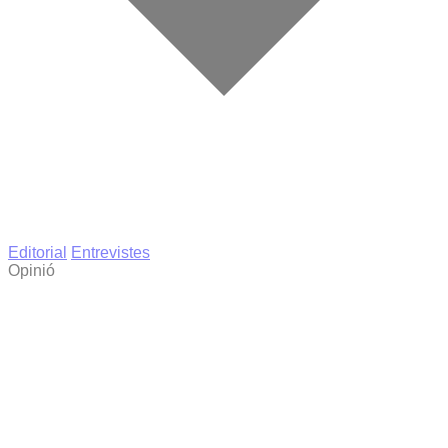
Editorial
Entrevistes
Opinió