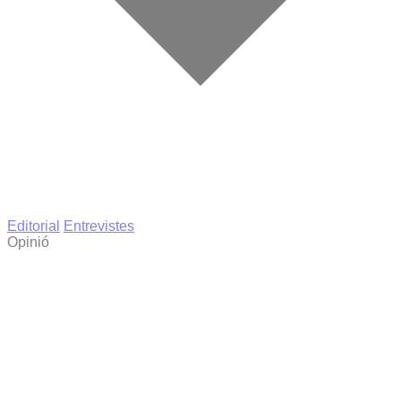
Editorial
Entrevistes
Opinió