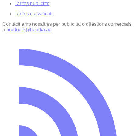
Tarifes publicitat
Tarifes classificats
Contacti amb nosaltres per publicitat o qüestions comercials
a
producte@bondia.ad