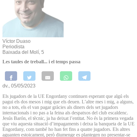
Víctor Duaso
Periodista
Baixada del Molí, 5
Les taules de treball... i el temps passa
dv., 05/05/2023
Els jugadors de la UE Engordany continuen esperant que algú els
pagui els dos mesos i mig que els deuen. L’altre mes i mig, a alguns,
no a tots, els el van pagar gràcies als diners dels set jugadors
internacionals i no pas a la feina als despatxos del club escaldenc.
Jesús Barón, el tècnic, ja ha deixat l’entitat. No és la primera vegada
que viu aquesta situació d’impagaments i deixa la banqueta de la UE
Engordany, com també ho han fet fins a quatre jugadors. Els altres
aguanten estoicament, però diumenge es plantegen no presentar-se