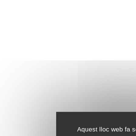
Aquest lloc web fa se