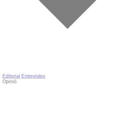
Editorial
Entrevistes
Opinió