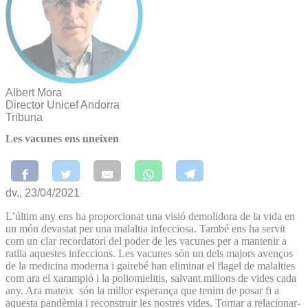
Albert Mora
Director Unicef Andorra
Tribuna
Les vacunes ens uneixen
dv., 23/04/2021
L’últim any ens ha proporcionat una visió demolidora de la vida en
un món devastat per una malaltia infecciosa. També ens ha servit
com un clar recordatori del poder de les vacunes per a mantenir a
ratlla aquestes infeccions. Les vacunes són un dels majors avenços
de la medicina moderna i gairebé han eliminat el flagel de malalties
com ara el xarampió i la poliomielitis, salvant milions de vides cada
any. Ara mateix són la millor esperança que tenim de posar fi a
aquesta pandèmia i reconstruir les nostres vides. Tornar a relacionar-