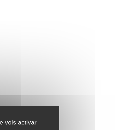
e vols activar