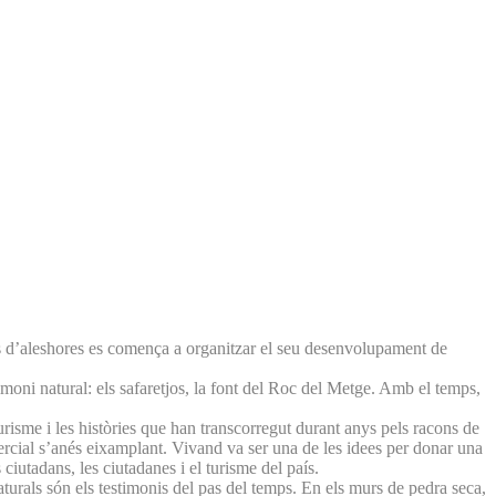
d’aleshores es comença a organitzar el seu desenvolupament de
imoni natural: els safaretjos, la font del Roc del Metge. Amb el temps,
urisme i les històries que han transcorregut durant anys pels racons de
omercial s’anés eixamplant. Vivand va ser una de les idees per donar una
ciutadans, les ciutadanes i el turisme del país.
aturals són els testimonis del pas del temps. En els murs de pedra seca,