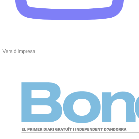
Versió impresa