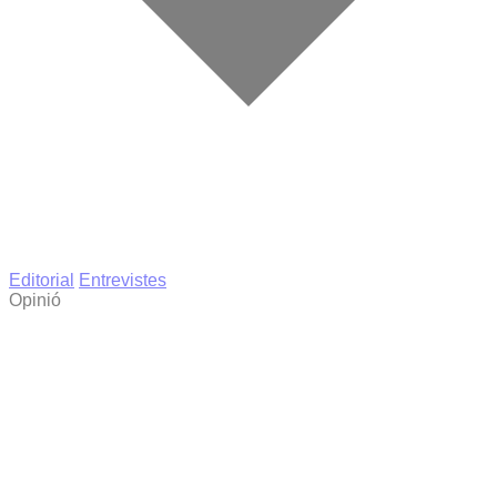
Editorial
Entrevistes
Opinió