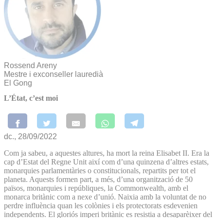
Rossend Areny
Mestre i exconseller lauredià
El Gong
L’État, c’est moi
dc., 28/09/2022
Com ja sabeu, a aquestes altures, ha mort la reina Elisabet II. Era la
cap d’Estat del Regne Unit així com d’una quinzena d’altres estats,
monarquies parlamentàries o constitucionals, repartits per tot el
planeta. Aquests formen part, a més, d’una organització de 50
països, monarquies i repúbliques, la Commonwealth, amb el
monarca britànic com a nexe d’unió. Naixia amb la voluntat de no
perdre influència quan les colònies i els protectorats esdevenien
independents. El gloriós imperi britànic es resistia a desaparèixer del