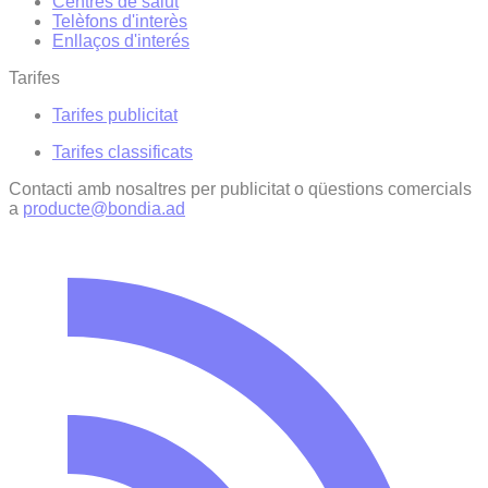
Centres de salut
Telèfons d'interès
Enllaços d'interés
Tarifes
Tarifes publicitat
Tarifes classificats
Contacti amb nosaltres per publicitat o qüestions comercials
a
producte@bondia.ad