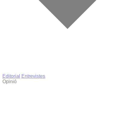
Editorial
Entrevistes
Opinió