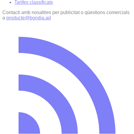
Tarifes classificats
Contacti amb nosaltres per publicitat o qüestions comercials
a
producte@bondia.ad