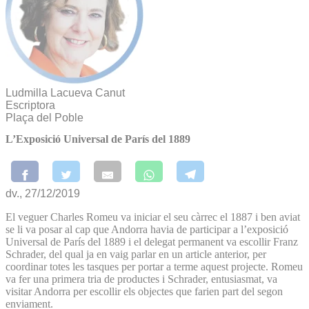
Ludmilla Lacueva Canut
Escriptora
Plaça del Poble
L’Exposició Universal de París del 1889
dv., 27/12/2019
El veguer Charles Romeu va iniciar el seu càrrec el 1887 i ben aviat
se li va posar al cap que Andorra havia de participar a l’exposició
Universal de París del 1889 i el delegat permanent va escollir Franz
Schrader, del qual ja en vaig parlar en un article anterior, per
coordinar totes les tasques per portar a terme aquest projecte. Romeu
va fer una primera tria de productes i Schrader, entusiasmat, va
visitar Andorra per escollir els objectes que farien part del segon
enviament.