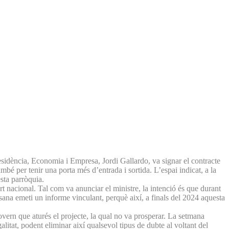
esidència, Economia i Empresa, Jordi Gallardo, va signar el contracte
é per tenir una porta més d’entrada i sortida. L’espai indicat, a la
sta parròquia.
t nacional. Tal com va anunciar el ministre, la intenció és que durant
ana emeti un informe vinculant, perquè així, a finals del 2024 aquesta
vern que aturés el projecte, la qual no va prosperar. La setmana
litat, podent eliminar així qualsevol tipus de dubte al voltant del