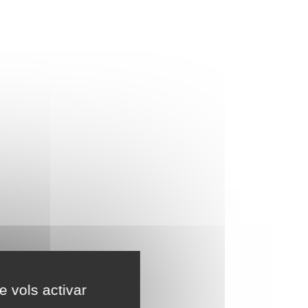
e vols activar