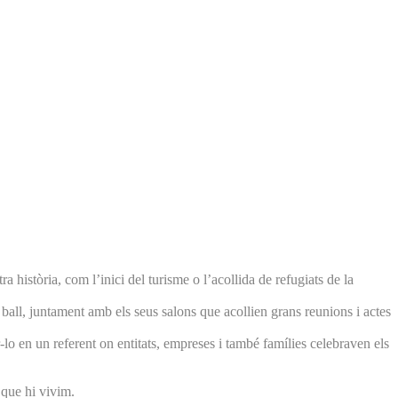
 història, com l’inici del turisme o l’acollida de refugiats de la
e ball, juntament amb els seus salons que acollien grans reunions i actes
lo en un referent on entitats, empreses i també famílies celebraven els
s que hi vivim.