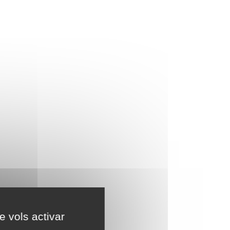
e vols activar