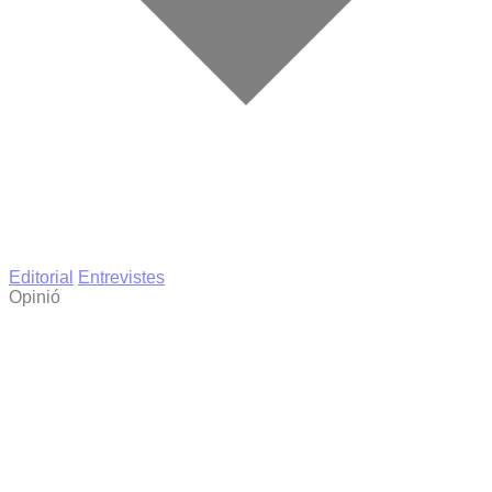
Editorial
Entrevistes
Opinió