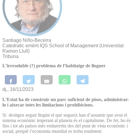
Santiago Niño-Becerra
Catedratic emèrit IQS School of Management (Universitat
Ramon Llull)
Tribuna
L’irresoluble (?) problema de l’habitatge de lloguer
dj., 16/11/2023
L’Estat ha de construir un parc suficient de pisos, administrar-
lo i aixecar totes les limitacions i prohibicions.
Si desitgen seguir llegint el que segueix han d’assumir que avui el
sistema econòmic imperant al planeta és el capitalisme. De fet, ho és
fins i tot als països més endarrerits des del punt de vista econòmic i
social, perquè l’economia mundial es troba totalment