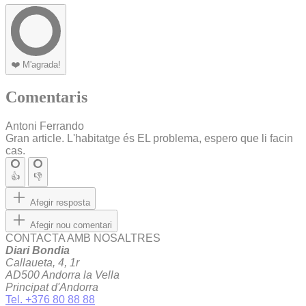
❤️
M'agrada!
Comentaris
Antoni Ferrando
Gran article. L'habitatge és EL problema, espero que li facin
cas.
👍
👎
Afegir resposta
Afegir nou comentari
CONTACTA AMB NOSALTRES
Diari Bondia
Callaueta, 4, 1r
AD500 Andorra la Vella
Principat d'Andorra
Tel. +376 80 88 88