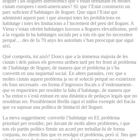
lloguer i als lloguers astronòmics que s’estan demanant en moltes
ciutats europees i nord-americanes? Sí: que l’Estat construeixi un
parc suficient d’habitatges de lloguer. Que sigui l’Estat qui
administri aquest parc i que aixequi totes les prohibicions en
habitatge i totes les limitacions a l’increment del preu del lloguer. A
Viena s’estan oferint habitatges luxosos a lloguers elevadíssims, però
a la vegada hi ha habitatges socials per a tots els que ho necessiten
perquè… des de fa 70 anys les autoritats s’han preocupat que sigui
així.
Què comporta, tot això? Doncs que a la immensa majoria de les
ciutats i dels països els governs arriben tard per fer front al problema
de l’habitatge de lloguer, de manera que el problema ja s’ha
convertit en una inquietud social. En altres paraules, crec que a
moltes ciutats aquest problema ja no té solució perquè no existeixen
els fons necessaris –en forma d’ingressos fiscals o d’endeutament–
que es requeririen per resoldre la falta d’habitatge, de manera que
s’ha entrat o s’està entrant en una dinàmica de pedaços legals que no
resoldran res. Possiblement Berlín sigui el millor exemple del fracàs
que va suposar una política de limitació del lloguer.
La meva suggeriment: convertir l’habitatge en EL problema
prioritari per resoldre, per davant de molts altres problemes, i que
tots els partits polítics firmin un acord per treballar-hi de forma
conjunta, no direm fins que es resolgui el problema, però sí fins que