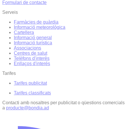
Formulari de contacte
Serveis
Farmàcies de guàrdia
Informació meteorològica
Cartellera
Informació general
Informació turística
Associacions
Centres de salut
Telèfons d'interès
Enllaços d'interés
Tarifes
Tarifes publicitat
Tarifes classificats
Contacti amb nosaltres per publicitat o qüestions comercials
a
producte@bondia.ad