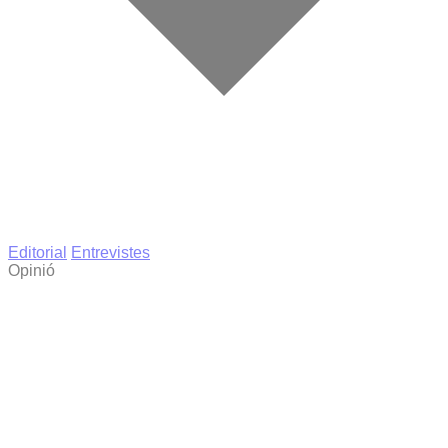
Editorial
Entrevistes
Opinió