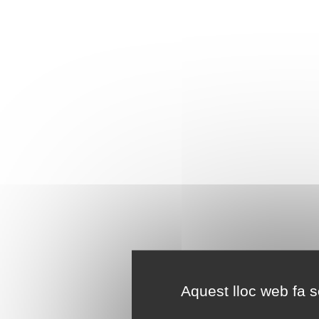
Aquest lloc web fa se