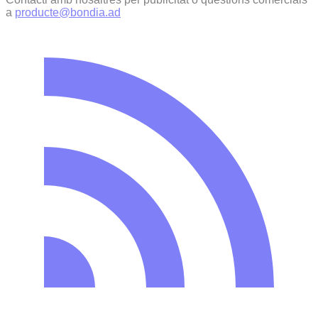
a
producte@bondia.ad