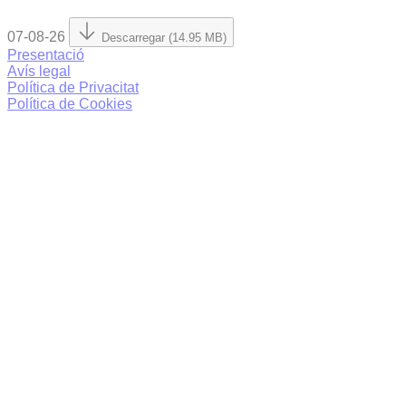
07-08-26
Descarregar (14.95 MB)
Presentació
Avís legal
Política de Privacitat
Política de Cookies