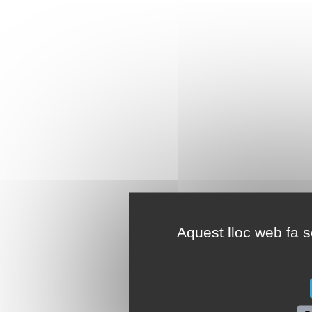
Aquest lloc web fa se