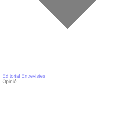
Editorial
Entrevistes
Opinió