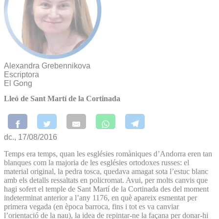
Alexandra Grebennikova
Escriptora
El Gong
Lleó de Sant Martí de la Cortinada
dc., 17/08/2016
Temps era temps, quan les esglésies romàniques d’Andorra eren tan
blanques com la majoria de les esglésies ortodoxes russes: el
material original, la pedra tosca, quedava amagat sota l’estuc blanc
amb els detalls ressaltats en policromat. Avui, per molts canvis que
hagi sofert el temple de Sant Martí de la Cortinada des del moment
indeterminat anterior a l’any 1176, en què apareix esmentat per
primera vegada (en època barroca, fins i tot es va canviar
l’orientació de la nau), la idea de repintar-ne la façana per donar-hi