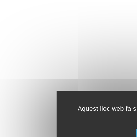
Aquest lloc web fa se