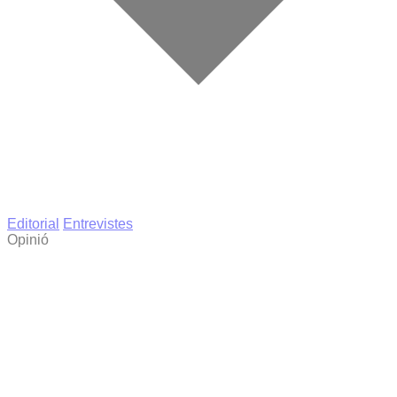
Editorial
Entrevistes
Opinió