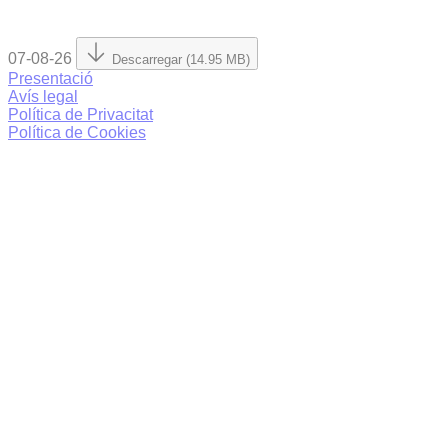
07-08-26
Descarregar (14.95 MB)
Presentació
Avís legal
Política de Privacitat
Política de Cookies