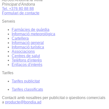
Principat d'Andorra
Tel. +376 80 88 88
Formulari de contacte
Serveis
Farmàcies de guàrdia
Informació meteorològica
Cartellera
Informació general
Informació turística
Associacions
Centres de salut
Telèfons d'interès
Enllaços d'interés
Tarifes
Tarifes publicitat
Tarifes classificats
Contacti amb nosaltres per publicitat o qüestions comercials
a
producte@bondia.ad