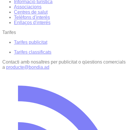
Informació turística
Associacions
Centres de salut
Telèfons d'interès
Enllaços d'interés
Tarifes
Tarifes publicitat
Tarifes classificats
Contacti amb nosaltres per publicitat o qüestions comercials
a
producte@bondia.ad