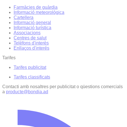
Farmàcies de guàrdia
Informació meteorològica
Cartellera
Informació general
Informació turística
Associacions
Centres de salut
Telèfons d'interès
Enllaços d'interés
Tarifes
Tarifes publicitat
Tarifes classificats
Contacti amb nosaltres per publicitat o qüestions comercials
a
producte@bondia.ad