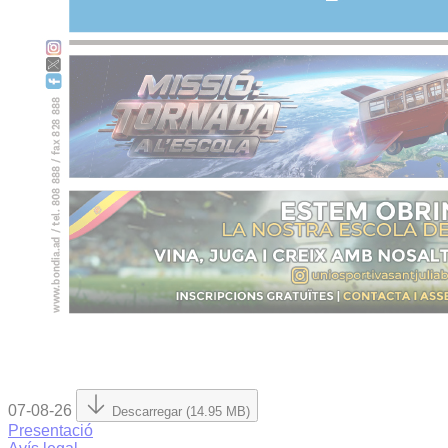
07-08-26
Descarregar (14.95 MB)
Presentació