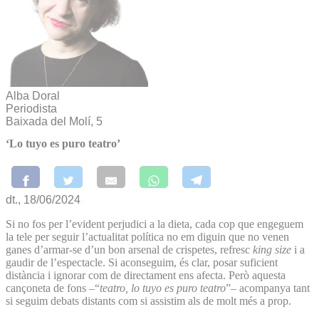
Alba Doral
Periodista
Baixada del Molí, 5
‘Lo tuyo es puro teatro’
dt., 18/06/2024
Si no fos per l’evident perjudici a la dieta, cada cop que engeguem
la tele per seguir l’actualitat política no em diguin que no venen
ganes d’armar-se d’un bon arsenal de crispetes, refresc
king size
i a
gaudir de l’espectacle. Si aconseguim, és clar, posar suficient
distància i ignorar com de directament ens afecta. Però aquesta
cançoneta de fons –“
teatro, lo tuyo es puro teatro
”– acompanya tant
si seguim debats distants com si assistim als de molt més a prop.