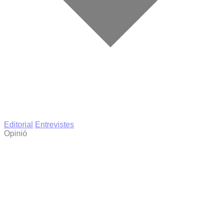
Editorial
Entrevistes
Opinió