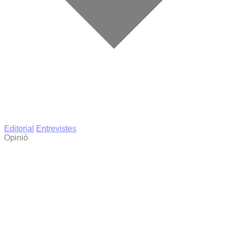
Editorial
Entrevistes
Opinió