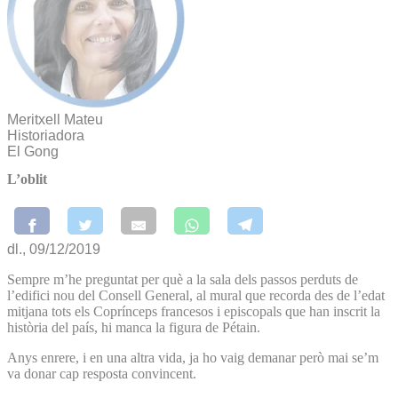
Meritxell Mateu
Historiadora
El Gong
L’oblit
dl., 09/12/2019
Sempre m’he preguntat per què a la sala dels passos perduts de
l’edifici nou del Consell General, al mural que recorda des de l’edat
mitjana tots els Coprínceps francesos i episcopals que han inscrit la
història del país, hi manca la figura de Pétain.
Anys enrere, i en una altra vida, ja ho vaig demanar però mai se’m
va donar cap resposta convincent.