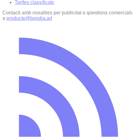
Tarifes classificats
Contacti amb nosaltres per publicitat o qüestions comercials
a
producte@bondia.ad