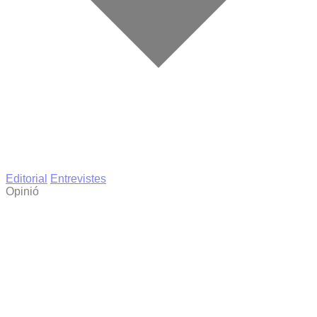
Editorial
Entrevistes
Opinió