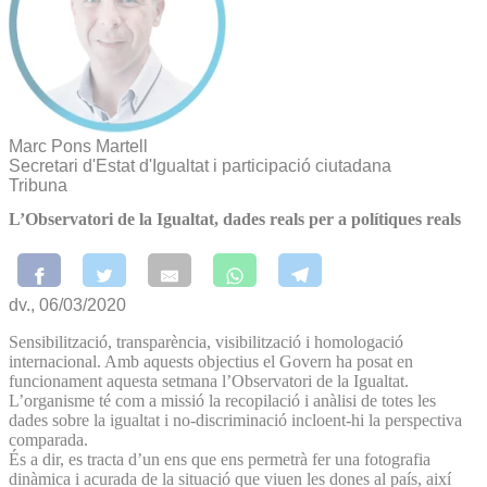
Marc Pons Martell
Secretari d'Estat d'Igualtat i participació ciutadana
Tribuna
L’Observatori de la Igualtat, dades reals per a polítiques reals
dv., 06/03/2020
Sensibilització, transparència, visibilització i homologació
internacional. Amb aquests objectius el Govern ha posat en
funcionament aquesta setmana l’Observatori de la Igualtat.
L’organisme té com a missió la recopilació i anàlisi de totes les
dades sobre la igualtat i no-discriminació incloent-hi la perspectiva
comparada.
És a dir, es tracta d’un ens que ens permetrà fer una fotografia
dinàmica i acurada de la situació que viuen les dones al país, així