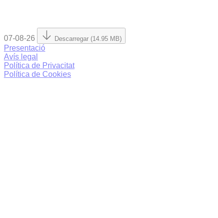
07-08-26
Descarregar (14.95 MB)
Presentació
Avís legal
Política de Privacitat
Política de Cookies