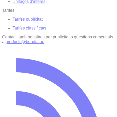
Enllaços d'interés
Tarifes
Tarifes publicitat
Tarifes classificats
Contacti amb nosaltres per publicitat o qüestions comercials
a
producte@bondia.ad