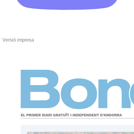
Versió impresa