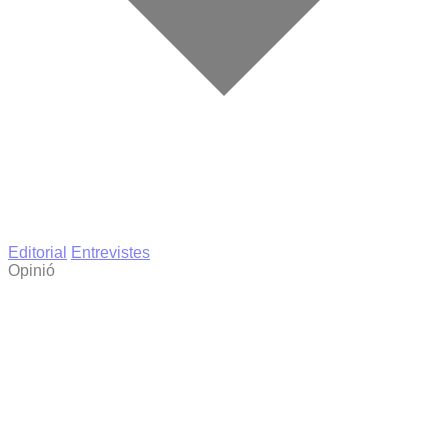
Editorial
Entrevistes
Opinió