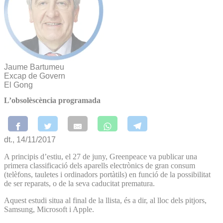
Jaume Bartumeu
Excap de Govern
El Gong
L’obsolèscència programada
dt., 14/11/2017
A principis d’estiu, el 27 de juny, Greenpeace va publicar una
primera classificació dels aparells electrònics de gran consum
(telèfons, tauletes i ordinadors portàtils) en funció de la possibilitat
de ser reparats, o de la seva caducitat prematura.
Aquest estudi situa al final de la llista, és a dir, al lloc dels pitjors,
Samsung, Microsoft i Apple.