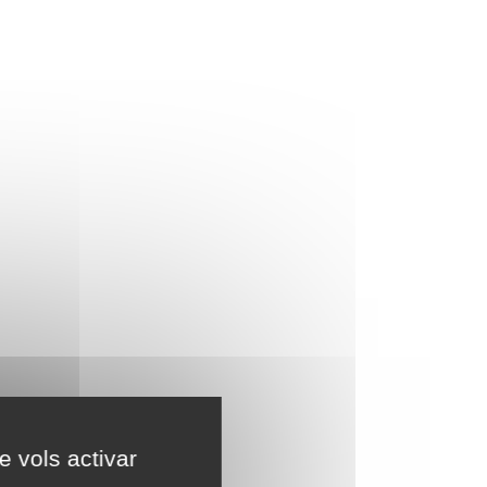
e vols activar